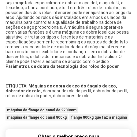
seja projetada especialmente dobrar o aço de I, o aço de U, o
feixe liso, a barra contínua, etc. Tem três rolos de trabalho, as
posições dos dois rolos inferiores pode ser ajustada ao longo do
arco. Ajudando os rolos são instalados em ambos os lados da
máquina para controlar a qualidade de trabalho na dobra de
seções de aço proporcionais. A máquina é segura operar-se
com várias funções e é uma máquina de dobra ideal que possa
ajustável e tratar os tipos diferentes de materiais e as
especificações somente recombining os ajustes do dado. Isto
remove a necessidade de mudar dados. A máquina oferece o
baixo custo com flexibilidade e confiança. Tem o dobrador de
dois estilos, o dobrador mecânico e o dobrador hidráulico. O
cliente pode fazer a escolha de acordo com o pedido.
Parâmetros de dobra da tecnologia dos rolos do poder
ETIQUETA: Máquina de dobra de aço do ângulo de aço,
dobrador de rolo,
dobrador de rolo do perfil, dobrador do perfil,
rolos de dobra do poder, dobradores de rolo
máquina da flange do canal de 2200mm
máquina da flange do canal 800kg
flange 800kg que faz a máquina
Obter o melhor preço para